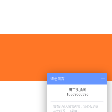
请您留言
田工头插画
18569068396